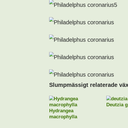
Slumpmässigt relaterade väx
Deutzia g
Hydrangea
macrophylla