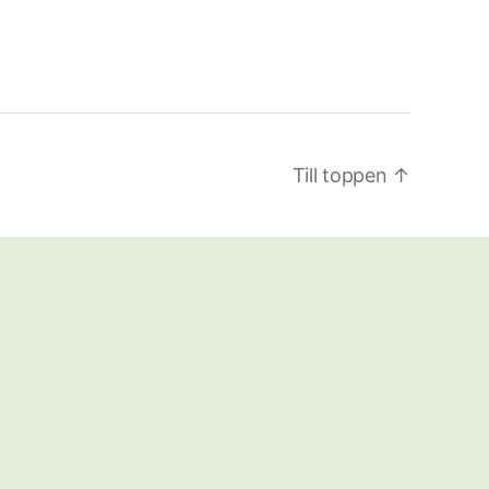
Till toppen
↑