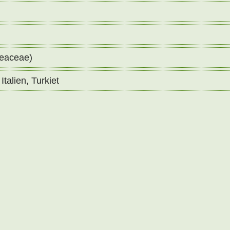
geaceae)
Italien, Turkiet