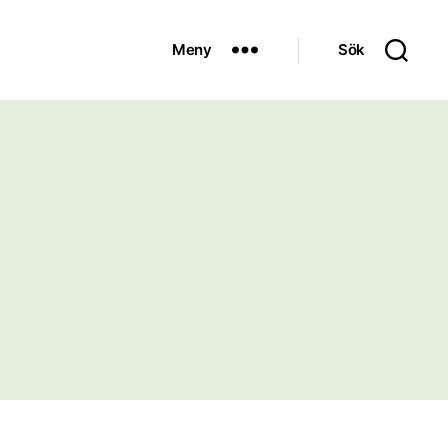
Meny
Sök