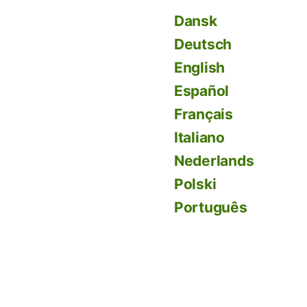
Dansk
Deutsch
English
Español
Français
Italiano
Nederlands
Polski
Português