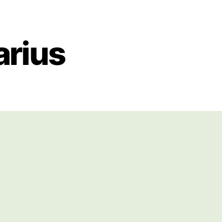
arius