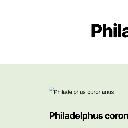
Phil
Philadelphus coron