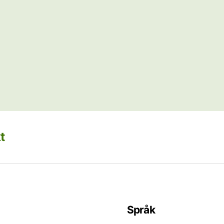
t
Språk