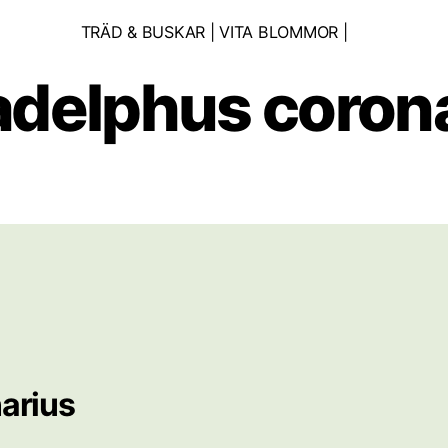
Kategorier
TRÄD & BUSKAR | VITA BLOMMOR |
adelphus coron
arius