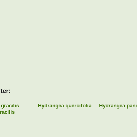
ter:
Hydrangea quercifolia
Hydrangea pani
racilis