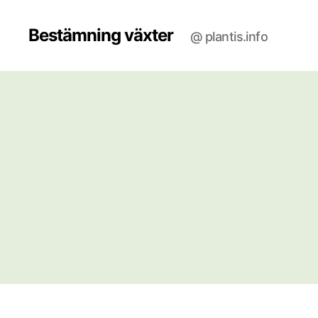
Bestämning växter
@ plantis.info