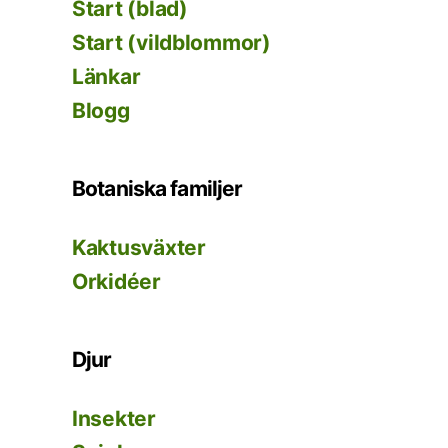
Start (blad)
Start (vildblommor)
Länkar
Blogg
Botaniska familjer
Kaktusväxter
Orkidéer
Djur
Insekter